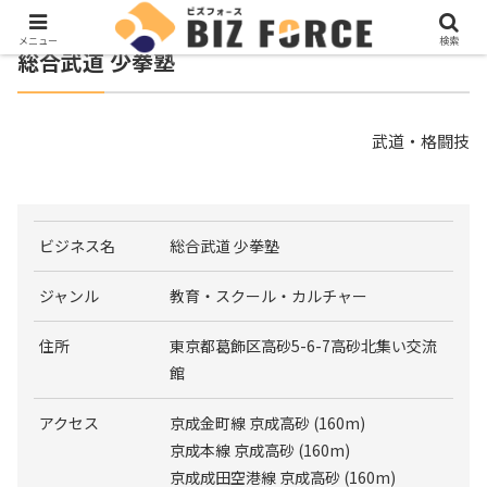
メニュー
検索
総合武道 少拳塾
武道・格闘技
ビジネス名
総合武道 少拳塾
ジャンル
教育・スクール・カルチャー
住所
東京都葛飾区高砂5-6-7高砂北集い交流
館
アクセス
京成金町線 京成高砂 (160m)
京成本線 京成高砂 (160m)
京成成田空港線 京成高砂 (160m)