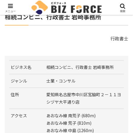
メニュー
検索
相続コンビニ、行政書士 岩崎事務所
行政書士
ビジネス名
相続コンビニ、行政書士 岩崎事務所
ジャンル
士業・コンサル
住所
愛知県名古屋市中川区宮脇町２－１１ヨ
シヅヤ大平通り店
アクセス
あおなみ線 南荒子 (680m)
あおなみ線 荒子 (810m)
あおなみ線 中島 (1260m)