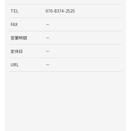
TEL
070-8374-2525
FAX
－
営業時間
－
定休日
－
URL
－