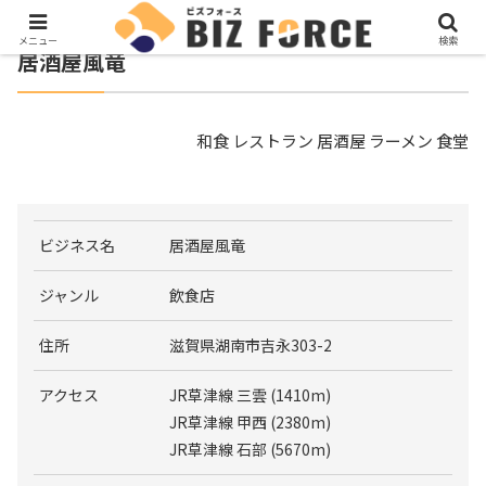
メニュー
検索
居酒屋風竜
和食 レストラン 居酒屋 ラーメン 食堂
ビジネス名
居酒屋風竜
ジャンル
飲食店
住所
滋賀県湖南市吉永303-2
アクセス
JR草津線 三雲 (1410m)
JR草津線 甲西 (2380m)
JR草津線 石部 (5670m)