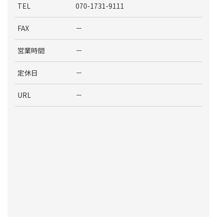
TEL
070-1731-9111
FAX
－
営業時間
－
定休日
－
URL
－