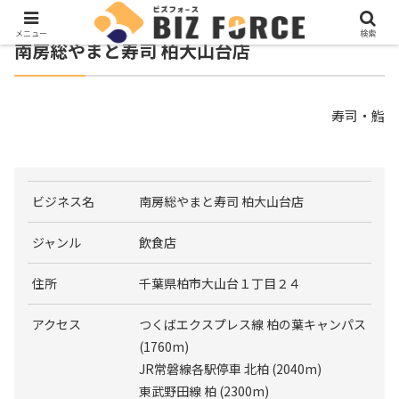
メニュー
検索
南房総やまと寿司 柏大山台店
寿司・鮨
ビジネス名
南房総やまと寿司 柏大山台店
ジャンル
飲食店
住所
千葉県柏市大山台１丁目２４
アクセス
つくばエクスプレス線 柏の葉キャンパス
(1760m)
JR常磐線各駅停車 北柏 (2040m)
東武野田線 柏 (2300m)