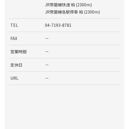
JR常磐線快速 柏 (2300m)
JR常磐線各駅停車 柏 (2300m)
TEL
04-7193-8781
FAX
－
営業時間
－
定休日
－
URL
－