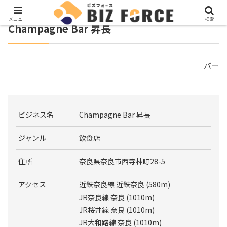
メニュー
検索
Champagne Bar 昇長
バー
ビジネス名
Champagne Bar 昇長
ジャンル
飲食店
住所
奈良県奈良市西寺林町28-5
アクセス
近鉄奈良線 近鉄奈良 (580m)
JR奈良線 奈良 (1010m)
JR桜井線 奈良 (1010m)
JR大和路線 奈良 (1010m)