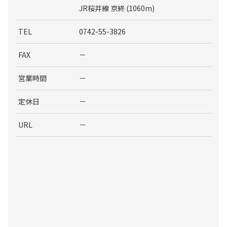
JR桜井線 京終 (1060m)
TEL
0742-55-3826
FAX
－
営業時間
－
定休日
－
URL
－