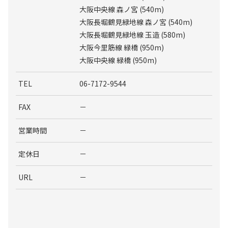
大阪中央線 森ノ宮 (540m)
大阪長堀鶴見緑地線 森ノ宮 (540m)
大阪長堀鶴見緑地線 玉造 (580m)
大阪今里筋線 緑橋 (950m)
大阪中央線 緑橋 (950m)
TEL
06-7172-9544
FAX
－
営業時間
－
定休日
－
URL
－