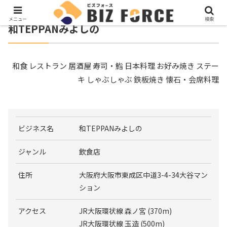
メニュー
検索
和TEPPANみよしの
和食 レストラン 居酒屋 寿司・鮨 日本料理 お好み焼き ステー
キ しゃぶしゃぶ 鉄板焼き 懐石・会席料理
ビジネス名
和TEPPANみよしの
ジャンル
飲食店
住所
大阪府大阪市東成区中道3-4-34大谷マン
ション
アクセス
JR大阪環状線 森ノ宮 (370m)
JR大阪環状線 玉造 (500m)