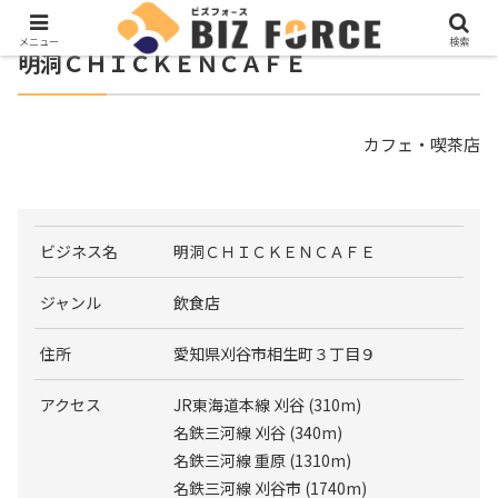
メニュー
検索
明洞ＣＨＩＣＫＥＮＣＡＦＥ
カフェ・喫茶店
ビジネス名
明洞ＣＨＩＣＫＥＮＣＡＦＥ
ジャンル
飲食店
住所
愛知県刈谷市相生町３丁目９
アクセス
JR東海道本線 刈谷 (310m)
名鉄三河線 刈谷 (340m)
名鉄三河線 重原 (1310m)
名鉄三河線 刈谷市 (1740m)