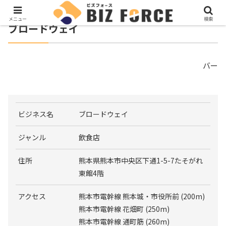
メニュー
検索
ブロードウェイ
バー
ビジネス名
ブロードウェイ
ジャンル
飲食店
住所
熊本県熊本市中央区下通1-5-7たそがれ
東館4階
アクセス
熊本市電幹線 熊本城・市役所前 (200m)
熊本市電幹線 花畑町 (250m)
熊本市電幹線 通町筋 (260m)