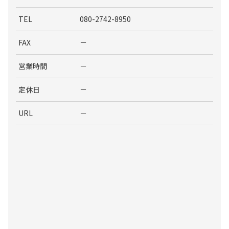
TEL
080-2742-8950
FAX
－
営業時間
－
定休日
－
URL
－