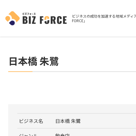
ビジネスの成功を加速する地域メディア
FORCE」
日本橋 朱鷺
ビジネス名
日本橋 朱鷺
ジャンル
飲食店