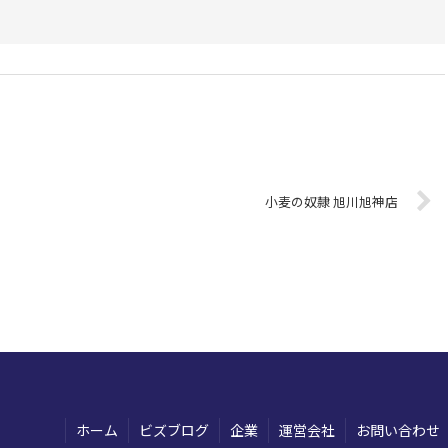
小麦の奴隷 旭川旭神店
ホーム
ビズブログ
企業
運営会社
お問い合わせ