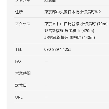
住所
東京都中央区日本橋小伝馬町8-2
アクセス
東京メトロ日比谷線 小伝馬町 (70m)
都営新宿線 馬喰横山 (420m)
JR総武線快速 馬喰町 (440m)
TEL
090-8897-4251
FAX
－
営業時間
－
定休日
－
URL
－