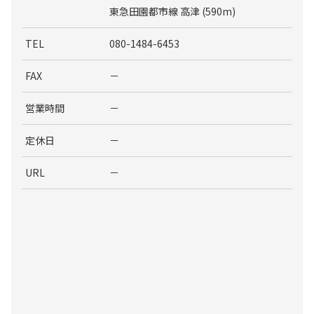
東急田園都市線 高津 (590m)
TEL
080-1484-6453
FAX
－
営業時間
－
定休日
－
URL
－