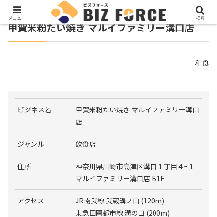
メニュー
検索
甲賀米粉たい焼き マルイファミリー溝口店
和食
ビジネス名
甲賀米粉たい焼き マルイファミリー溝口
店
ジャンル
飲食店
住所
神奈川県川崎市高津区溝口１丁目４−１
マルイファミリー溝口店 B1F
アクセス
JR南武線 武蔵溝ノ口 (120m)
東急田園都市線 溝の口 (200m)