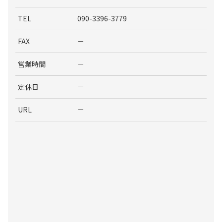
TEL
090-3396-3779
FAX
－
営業時間
－
定休日
－
URL
－