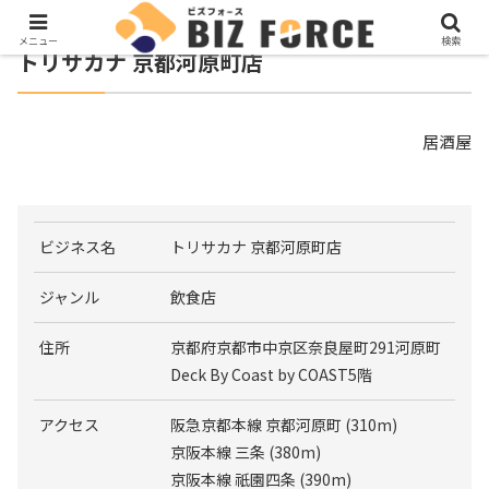
メニュー
検索
トリサカナ 京都河原町店
居酒屋
ビジネス名
トリサカナ 京都河原町店
ジャンル
飲食店
住所
京都府京都市中京区奈良屋町291河原町
Deck By Coast by COAST5階
アクセス
阪急京都本線 京都河原町 (310m)
京阪本線 三条 (380m)
京阪本線 祇園四条 (390m)