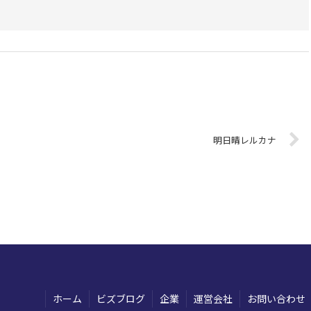
明日晴レルカナ
ホーム
ビズブログ
企業
運営会社
お問い合わせ