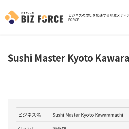
ビジネスの成功を加速する地域メディア
FORCE」
Sushi Master Kyoto Kawar
ビジネス名
Sushi Master Kyoto Kawaramachi
ジャンル
飲食店