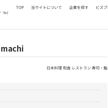
TOP
当サイトについて
企業を探す
ビズブ
「BIZ
amachi
日本料理 和食 レストラン 寿司・鮨