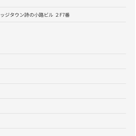
レッジタウン詩の小路ビル ２F7番