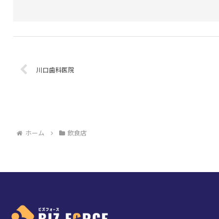
川口歯科医院
ホーム
飲食店