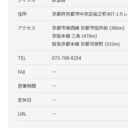
住所
京都府京都市中京区桜之町407-1カ
アクセス
京都市東西線 京都市役所前 (360m)
京阪本線 三条 (470m)
阪急京都本線 京都河原町 (510m)
TEL
075-708-8254
FAX
－
営業時間
－
定休日
－
URL
－