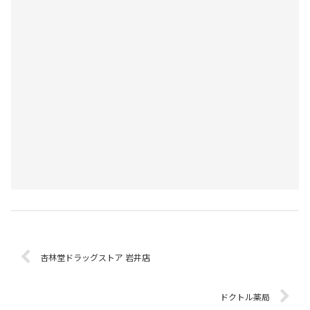
杏林堂ドラッグストア 岩井店
ドクトル薬局