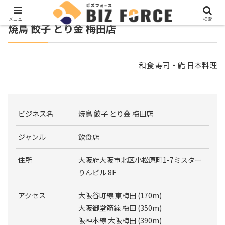
メニュー
検索
焼鳥 餃子 とり金 梅田店
和食 寿司・鮨 日本料理
ビジネス名
焼鳥 餃子 とり金 梅田店
ジャンル
飲食店
住所
大阪府大阪市北区小松原町1-7ミスター
りんビル 8F
アクセス
大阪谷町線 東梅田 (170m)
大阪御堂筋線 梅田 (350m)
阪神本線 大阪梅田 (390m)