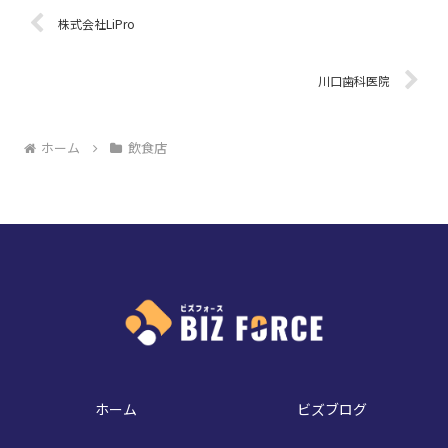
株式会社LiPro
川口歯科医院
ホーム
飲食店
ホーム
ビズブログ