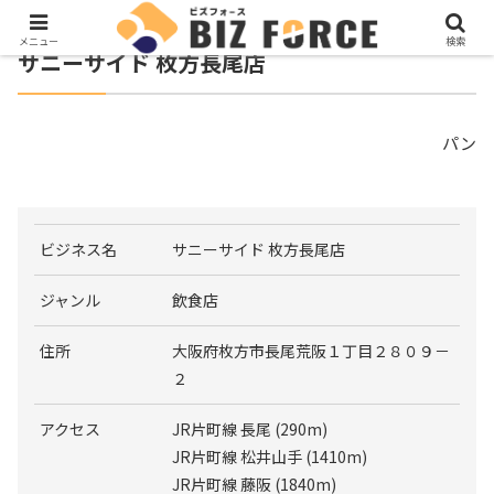
メニュー
検索
サニーサイド 枚方長尾店
パン
ビジネス名
サニーサイド 枚方長尾店
ジャンル
飲食店
住所
大阪府枚方市長尾荒阪１丁目２８０９－
２
アクセス
JR片町線 長尾 (290m)
JR片町線 松井山手 (1410m)
JR片町線 藤阪 (1840m)