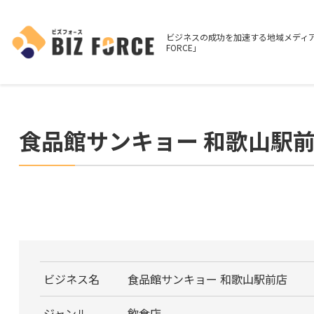
ビジネスの成功を加速する地域メディア
FORCE」
食品館サンキョー 和歌山駅
ビジネス名
食品館サンキョー 和歌山駅前店
ジャンル
飲食店