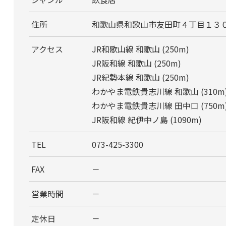
住所
和歌山県和歌山市友田町４丁目１３
アクセス
JR和歌山線 和歌山 (250m)
JR阪和線 和歌山 (250m)
JR紀勢本線 和歌山 (250m)
わかやま電鉄貴志川線 和歌山 (310m
わかやま電鉄貴志川線 田中口 (750m
JR阪和線 紀伊中ノ島 (1090m)
TEL
073-425-3300
FAX
－
営業時間
－
定休日
－