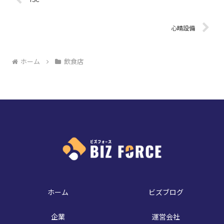
心晴設備
ホーム
飲食店
ホーム
ビズブログ
企業
運営会社