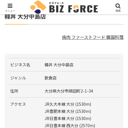
メニュー
検索
韓丼 大分中島店
焼肉 ファーストフード 韓国料理
ビジネス名
韓丼 大分中島店
ジャンル
飲食店
住所
大分県大分市碩田町2-1-34
アクセス
JR久大本線 大分 (1530m)
JR豊肥本線 大分 (1530m)
JR日豊本線 大分 (1530m)
JR日豊本線 西大分 (2570m)