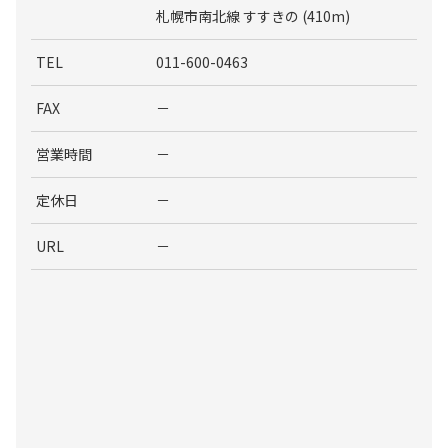
札幌市南北線 すすきの (410m)
TEL
011-600-0463
FAX
－
営業時間
－
定休日
－
URL
－